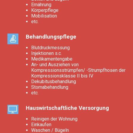
Ernährung
Körperpflege
Mobilisation
etc.
Behandlungspflege
Blutdruckmessung
Injektionen s.c.
Medikamentengabe
An- und Ausziehen von
Kompressionsstrümpfen/ -Strumpfhosen der
Kompressionsklasse II bis IV
Dekubitusbehandlung
Stomabehandlung
etc.
Hauswirtschaftliche Versorgung
Reinigen der Wohnung
Einkaufen
Waschen / Bügeln