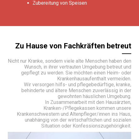
Zubereitung von Speisen
Zu Hause von Fachkräften betreut
Nicht nur Kranke, sondern viele alte Menschen haben den
Wunsch, in ihrer vertrauten Umgebung betreut und
gepflegt zu werden. Sie möchten einen Heim- oder
Krankenhausaufenthalt vermeiden.
Wir versorgen hilfs- und pflegebedürftige, kranke,
behinderte und ältere Menschen zuverlässig in der
gewohnten häuslichen Umgebung.
In Zusammenarbeit mit den Hausärzten,
Kranken-/Pflegekassen kommen unsere
Krankenschwestern und Altenpfleger/innen ins Haus,
unabhängig von der wirtschaftlichen und sozialen
Situation oder Konfessionszugehörigkeit.